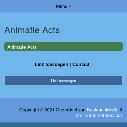
Menu +
Animatie Acts
Animatie Acts
Link toevoegen
Contact
Link toevoegen
Copyright © 2021 Onderdeel van
BaakmanMedia
&
Vrolijk Internet Services