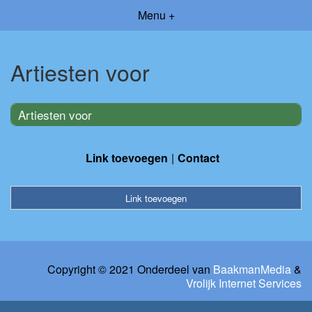
Menu +
Artiesten voor
Artiesten voor
Link toevoegen
Contact
Link toevoegen
Copyright © 2021 Onderdeel van
BaakmanMedia
&
Vrolijk Internet Services