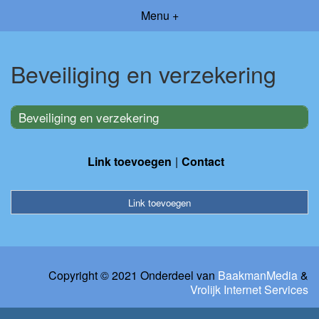
Menu +
Beveiliging en verzekering
Beveiliging en verzekering
Link toevoegen
Contact
Link toevoegen
Copyright © 2021 Onderdeel van
BaakmanMedia
&
Vrolijk Internet Services