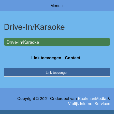
Menu +
Drive-In/Karaoke
Drive-In/Karaoke
Link toevoegen
Contact
Link toevoegen
Copyright © 2021 Onderdeel van
BaakmanMedia
&
Vrolijk Internet Services