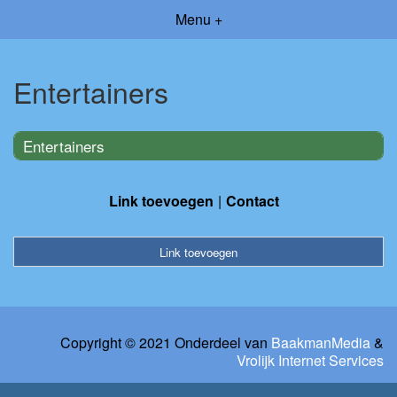
Menu +
Entertainers
Entertainers
Link toevoegen
Contact
Link toevoegen
Copyright © 2021 Onderdeel van
BaakmanMedia
&
Vrolijk Internet Services