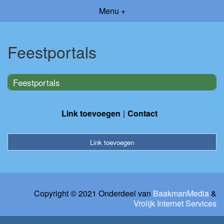
Menu +
Feestportals
Feestportals
Link toevoegen
Contact
Link toevoegen
Copyright © 2021 Onderdeel van
BaakmanMedia
&
Vrolijk Internet Services